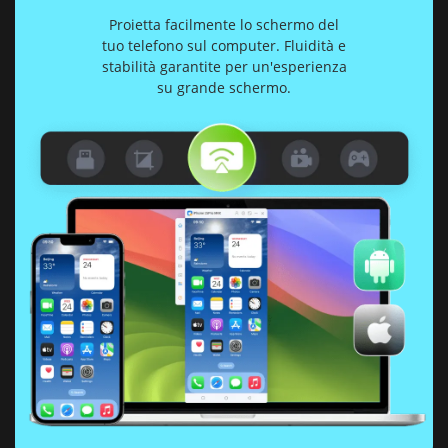
Proietta facilmente lo schermo del
tuo telefono sul computer. Fluidità e
stabilità garantite per un'esperienza
su grande schermo.