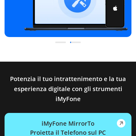
Potenzia il tuo intrattenimento e la tua
esperienza digitale con gli strumenti
iMyFone
iMyFone MirrorTo
Proietta il Telefono sul PC