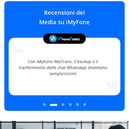
Recensioni dei
Media su iMyFone
Con iMyFone iMyTrans, il backup e il
trasferimento delle chat WhatsApp diventano
semplicissimi!