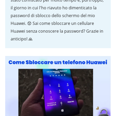
stato confiscato per molto tempo e, purtroppo,
il giorno in cui l'ho riavuto ho dimenticato la
password di sblocco dello schermo del mio
Huawei. 😟 Sai come sbloccare un cellulare
Huawei senza conoscere la password? Grazie in
anticipo! 🙏