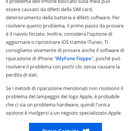
Il problema dell'iPhone bloccato sulla mela può
essere causato da difetti della SIM card,
deterioramento della batteria e difetti software. Per
risolvere questo problema, il primo passo da provare
è il riavvio forzato. Inoltre, considera l'opzione di
aggiornare o ripristinare iOS tramite iTunes. Ti
consigliamo vivamente di provare anche il software di
riparazione di iPhone "
iMyFone Fixppo
", poiché può
risolvere il problema con pochi clic senza causare la
perdita di dati.
Se i metodi di riparazione menzionati non risolvono il
problema del lampeggio del logo Apple, è probabile
che ci sia un problema hardware, quindi l'unica
opzione è rivolgersi a un negozio specializzato Apple.