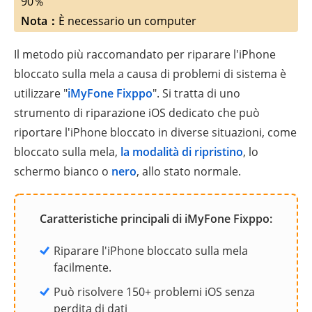
90％
Nota：
È necessario un computer
Il metodo più raccomandato per riparare l'iPhone
bloccato sulla mela a causa di problemi di sistema è
utilizzare "
iMyFone Fixppo
". Si tratta di uno
strumento di riparazione iOS dedicato che può
riportare l'iPhone bloccato in diverse situazioni, come
bloccato sulla mela,
la modalità di ripristino
, lo
schermo bianco o
nero
, allo stato normale.
Caratteristiche principali di iMyFone Fixppo:
Riparare l'iPhone bloccato sulla mela
facilmente.
Può risolvere 150+ problemi iOS senza
perdita di dati