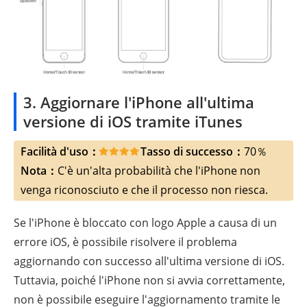
3. Aggiornare l'iPhone all'ultima
versione di iOS tramite iTunes
Facilità d'uso：
Tasso di successo：
70％
Nota：
C'è un'alta probabilità che l'iPhone non
venga riconosciuto e che il processo non riesca.
Se l'iPhone è bloccato con logo Apple a causa di un
errore iOS, è possibile risolvere il problema
aggiornando con successo all'ultima versione di iOS.
Tuttavia, poiché l'iPhone non si avvia correttamente,
non è possibile eseguire l'aggiornamento tramite le