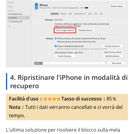
4. Ripristinare l'iPhone in modalità di
recupero
Facilità d'uso：
Tasso di successo：
85％
Nota：
Tutti i dati verranno cancellati e ci vorrà del
tempo.
L'ultima soluzione per risolvere il blocco sulla mela