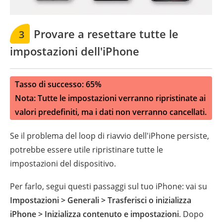
Provare a resettare tutte le
3
impostazioni dell'iPhone
Tasso di successo: 65%
Nota: Tutte le impostazioni verranno ripristinate ai
valori predefiniti, ma i dati non verranno cancellati.
Se il problema del loop di riavvio dell'iPhone persiste,
potrebbe essere utile ripristinare tutte le
impostazioni del dispositivo.
Per farlo, segui questi passaggi sul tuo iPhone: vai su
Impostazioni > Generali > Trasferisci o inizializza
iPhone > Inizializza contenuto e impostazioni
. Dopo