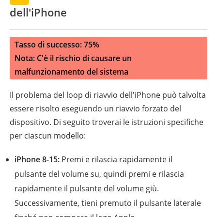
dell'iPhone
Tasso di successo: 75%
Nota: C'è il rischio di causare un
malfunzionamento del sistema
Il problema del loop di riavvio dell'iPhone può talvolta
essere risolto eseguendo un riavvio forzato del
dispositivo. Di seguito troverai le istruzioni specifiche
per ciascun modello:
iPhone 8-15:
Premi e rilascia rapidamente il
pulsante del volume su, quindi premi e rilascia
rapidamente il pulsante del volume giù.
Successivamente, tieni premuto il pulsante laterale