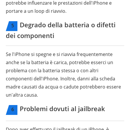
potrebbe influenzare le prestazioni dell'iPhone e
portare a un loop di riavvio.
Degrado della batteria o difetti
5
dei componenti
Se l'iPhone si spegne e si riavvia frequentemente
anche se la batteria è carica, potrebbe esserci un
problema con la batteria stessa o con altri
componenti dell'iPhone. Inoltre, danni alla scheda
madre causati da acqua o cadute potrebbero essere
un'altra causa.
Problemi dovuti al jailbreak
6
Dopo aver effettuato il jailbreak di un iPhone, è