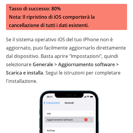
Tasso di successo: 80%
Nota: Il ripristino di iOS comporterà la
cancellazione di tutti i dati esistenti.
Se il sistema operativo iOS del tuo iPhone non è
aggiornato, puoi facilmente aggiornarlo direttamente
dal dispositivo. Basta aprire "Impostazioni", quindi
selezionare
Generale > Aggiornamento software >
Scarica e installa
. Segui le istruzioni per completare
l'installazione.