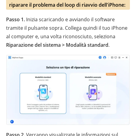
riparare il problema del loop di riavvio dell'iPhone:
Passo 1.
Inizia scaricando e avviando il software
tramite il pulsante sopra. Collega quindi il tuo iPhone
al computer e, una volta riconosciuto, seleziona
Riparazione del sistema > Modalità standard
.
Passo 2.
Verranno visualizzate le informazioni sul