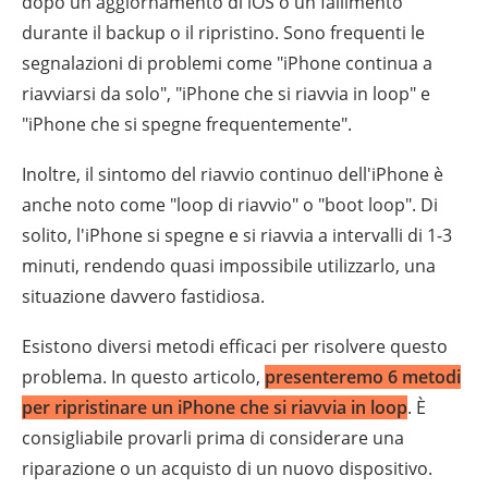
dopo un aggiornamento di iOS o un fallimento
durante il backup o il ripristino. Sono frequenti le
segnalazioni di problemi come "iPhone continua a
riavviarsi da solo", "iPhone che si riavvia in loop" e
"iPhone che si spegne frequentemente".
Inoltre, il sintomo del riavvio continuo dell'iPhone è
anche noto come "loop di riavvio" o "boot loop". Di
solito, l'iPhone si spegne e si riavvia a intervalli di 1-3
minuti, rendendo quasi impossibile utilizzarlo, una
situazione davvero fastidiosa.
Esistono diversi metodi efficaci per risolvere questo
problema. In questo articolo,
presenteremo 6 metodi
per ripristinare un iPhone che si riavvia in loop
. È
consigliabile provarli prima di considerare una
riparazione o un acquisto di un nuovo dispositivo.