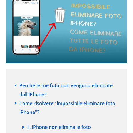
Perché le tue foto non vengono eliminate
dall'iPhone?
Come risolvere "impossibile eliminare foto
iPhone"?
1. iPhone non elimina le foto