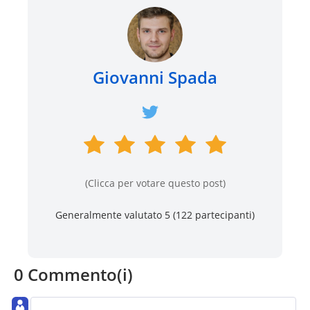
Giovanni Spada
(Clicca per votare questo post)
Generalmente valutato 5 (
122
partecipanti)
0 Commento(i)