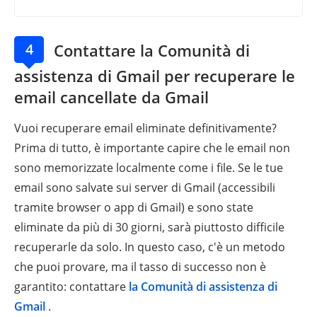
4
Contattare la Comunità di
assistenza di Gmail per recuperare le
email cancellate da Gmail
Vuoi recuperare email eliminate definitivamente?
Prima di tutto, è importante capire che le email non
sono memorizzate localmente come i file. Se le tue
email sono salvate sui server di Gmail (accessibili
tramite browser o app di Gmail) e sono state
eliminate da più di 30 giorni, sarà piuttosto difficile
recuperarle da solo. In questo caso, c'è un metodo
che puoi provare, ma il tasso di successo non è
garantito: contattare
la Comunità di assistenza di
Gmail
.