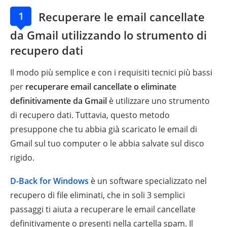
1
Recuperare le email cancellate
da Gmail utilizzando lo strumento di
recupero dati
Il modo più semplice e con i requisiti tecnici più bassi
per
recuperare email cancellate o eliminate
definitivamente da Gmail
è utilizzare uno strumento
di recupero dati. Tuttavia, questo metodo
presuppone che tu abbia già scaricato le email di
Gmail sul tuo computer o le abbia salvate sul disco
rigido.
D-Back for Windows
è un software specializzato nel
recupero di file eliminati, che in soli 3 semplici
passaggi ti aiuta a recuperare le email cancellate
definitivamente o presenti nella cartella spam. Il