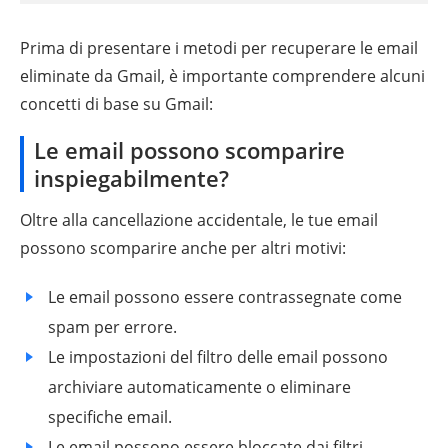
Prima di presentare i metodi per recuperare le email
eliminate da Gmail, è importante comprendere alcuni
concetti di base su Gmail:
Le email possono scomparire
inspiegabilmente?
Oltre alla cancellazione accidentale, le tue email
possono scomparire anche per altri motivi:
Le email possono essere contrassegnate come
spam per errore.
Le impostazioni del filtro delle email possono
archiviare automaticamente o eliminare
specifiche email.
Le email possono essere bloccate dai filtri