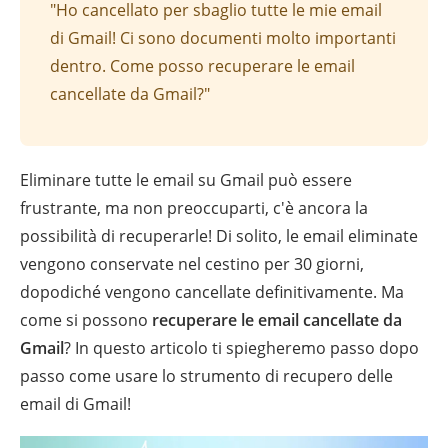
"Ho cancellato per sbaglio tutte le mie email
di Gmail! Ci sono documenti molto importanti
dentro. Come posso recuperare le email
cancellate da Gmail?"
Eliminare tutte le email su Gmail può essere
frustrante, ma non preoccuparti, c'è ancora la
possibilità di recuperarle! Di solito, le email eliminate
vengono conservate nel cestino per 30 giorni,
dopodiché vengono cancellate definitivamente. Ma
come si possono
recuperare le email cancellate da
Gmail
? In questo articolo ti spiegheremo passo dopo
passo come usare lo strumento di recupero delle
email di Gmail!