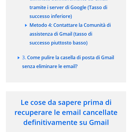
tramite i server di Google (Tasso di
successo inferiore)
Metodo 4: Contattare la Comunità di
assistenza di Gmail (tasso di
successo piuttosto basso)
3.
Come pulire la casella di posta di Gmail
senza eliminare le email?
Le cose da sapere prima di
recuperare le email cancellate
definitivamente su Gmail