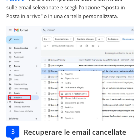
sulle email selezionate e scegli l'opzione "Sposta in
Posta in arrivo" o in una cartella personalizzata.
3
Recuperare le email cancellate