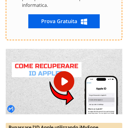
informatica.
Prova Gratuita
Bypassare l'ID Apple utilizzando iMyFone