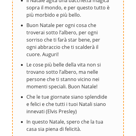
Il Natale agita una bacchetta magica
sopra il mondo, e per questo tutto è
più morbido e più bello.
Buon Natale per ogni cosa che
troverai sotto l’albero, per ogni
sorriso che ti farà star bene, per
ogni abbraccio che ti scalderà il
cuore. Auguri!
Le cose più belle della vita non si
trovano sotto l’albero, ma nelle
persone che ti stanno vicino nei
momenti speciali. Buon Natale!
Che le tue giornate siano splendide
e felici e che tutti i tuoi Natali siano
innevati (Elvis Presley)
In questo Natale, spero che la tua
casa sia piena di felicità.