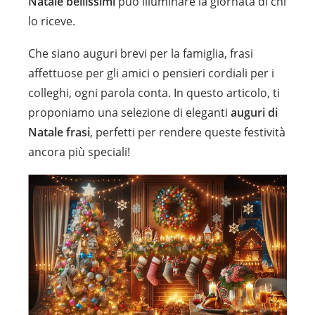
Natale bellissimi
può illuminare la giornata di chi
lo riceve.
Che siano auguri brevi per la famiglia, frasi
affettuose per gli amici o pensieri cordiali per i
colleghi, ogni parola conta. In questo articolo, ti
proponiamo una selezione di eleganti
auguri di
Natale frasi
, perfetti per rendere queste festività
ancora più speciali!