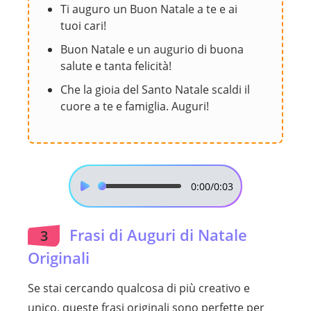
Ti auguro un Buon Natale a te e ai
tuoi cari!
Buon Natale e un augurio di buona
salute e tanta felicità!
Che la gioia del Santo Natale scaldi il
cuore a te e famiglia. Auguri!
0:00
/0:03
Frasi di Auguri di Natale
3
Originali
Se stai cercando qualcosa di più creativo e
unico, queste frasi originali sono perfette per