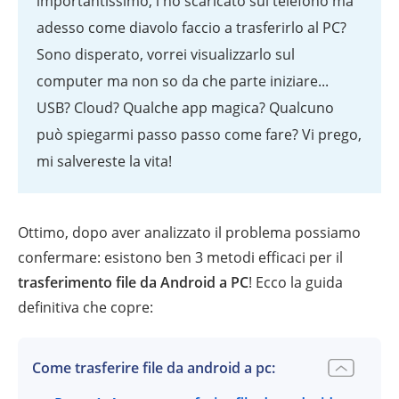
importantissimo, l'ho scaricato sul telefono ma
adesso come diavolo faccio a trasferirlo al PC?
Sono disperato, vorrei visualizzarlo sul
computer ma non so da che parte iniziare...
USB? Cloud? Qualche app magica? Qualcuno
può spiegarmi passo passo come fare? Vi prego,
mi salvereste la vita!
Ottimo, dopo aver analizzato il problema possiamo
confermare: esistono ben 3 metodi efficaci per il
trasferimento file da Android a PC
! Ecco la guida
definitiva che copre:
Come trasferire file da android a pc: