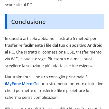
scaricali sul PC.
Conclusione
In questo articolo abbiamo illustrato 5 metodi per
trasferire facilmente i file dal tuo dispositivo Android
al PC
. Che si tratti di connessione USB, trasferimento
via WiFi, cloud storage, Bluetooth o e-mail, puoi
scegliere la soluzione più adatta alle tue esigenze.
Naturalmente, il nostro consiglio principale è
iMyFone MirrorTo
, uno strumento potente e intuitivo
che ti permette di trasferire file e proiettare lo
schermo senza complicazioni.
Allora, cosa aspetti? Scarica subito MirrorTo e scopri