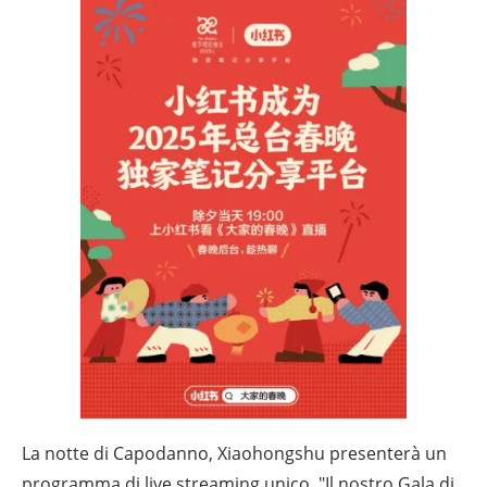
La notte di Capodanno, Xiaohongshu presenterà un
programma di live streaming unico, "Il nostro Gala di