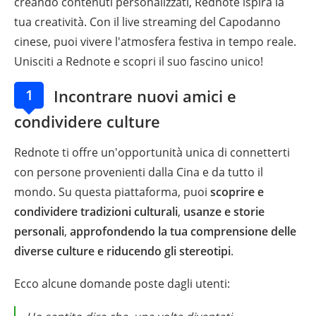
creando contenuti personalizzati, Rednote ispira la
tua creatività. Con il live streaming del Capodanno
cinese, puoi vivere l'atmosfera festiva in tempo reale.
Unisciti a Rednote e scopri il suo fascino unico!
1
Incontrare nuovi amici e
condividere culture
Rednote ti offre un'opportunità unica di connetterti
con persone provenienti dalla Cina e da tutto il
mondo. Su questa piattaforma, puoi
scoprire e
condividere tradizioni culturali
,
usanze e storie
personali
,
approfondendo la tua comprensione delle
diverse culture e riducendo gli stereotipi
.
Ecco alcune domande poste dagli utenti: