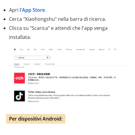
Apri
l'App Store
.
Cerca "Xiaohongshu" nella barra di ricerca.
Clicca su "Scarica" e attendi che l'app venga
installata.
Per dispositivi Android: