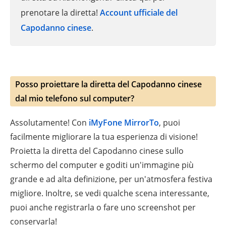
prenotare la diretta!
Account ufficiale del
Capodanno cinese
.
Posso proiettare la diretta del Capodanno cinese
dal mio telefono sul computer?
Assolutamente! Con
iMyFone MirrorTo
, puoi
facilmente migliorare la tua esperienza di visione!
Proietta la diretta del Capodanno cinese sullo
schermo del computer e goditi un'immagine più
grande e ad alta definizione, per un'atmosfera festiva
migliore. Inoltre, se vedi qualche scena interessante,
puoi anche registrarla o fare uno screenshot per
conservarla!