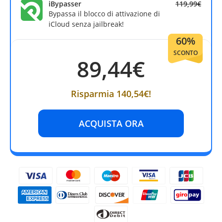
iBypasser
119,99€
Bypassa il blocco di attivazione di
iCloud senza jailbreak!
60%
SCONTO
89,44€
Risparmia 140,54€!
ACQUISTA ORA