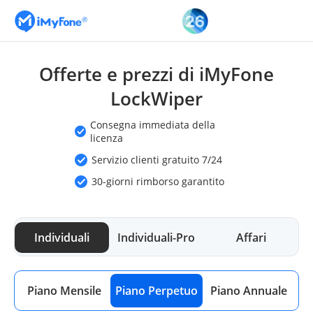
Offerte e prezzi di iMyFone
LockWiper
Consegna immediata della
licenza
Servizio clienti gratuito 7/24
30-giorni rimborso garantito
Individuali
Individuali-Pro
Affari
Piano Mensile
Piano Perpetuo
Piano Annuale