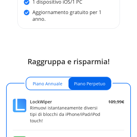
1 dispositivo iOS/1 PC
Aggiornamento gratuito per 1
anno.
Raggruppa e risparmia!
Piano Annuale
Piano Perpetuo
LockWiper
109,99€
Rimuovi istantaneamente diversi
tipi di blocchi da iPhone/iPad/iPod
touch!