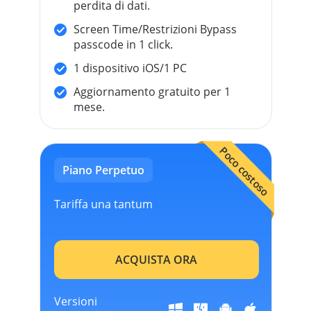
perdita di dati.
Screen Time/Restrizioni Bypass
passcode in 1 click.
1 dispositivo iOS/1 PC
Aggiornamento gratuito per 1
mese.
Poco costoso
Piano Perpetuo
Tariffa una tantum
ACQUISTA ORA
Versioni