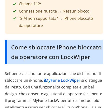
Chiama 112:
Connessione riuscita → Nessun blocco
"SIM non supportata" → iPhone bloccato
da operatore
Come sbloccare iPhone bloccato
da operatore con LockWiper
Sebbene ci siano tante applicazioni che dichiarano di
sbloccare un iPhone,
iMyFone LockWiper
si distingue
dal resto. Con una funzionalità completa e un bel
design, che consente agli utenti di operare facilmente
il programma, iMyFone LockWiper offre i metodi più
intelligenti e sicuri per sbloccare il tuo iPhone. La sua