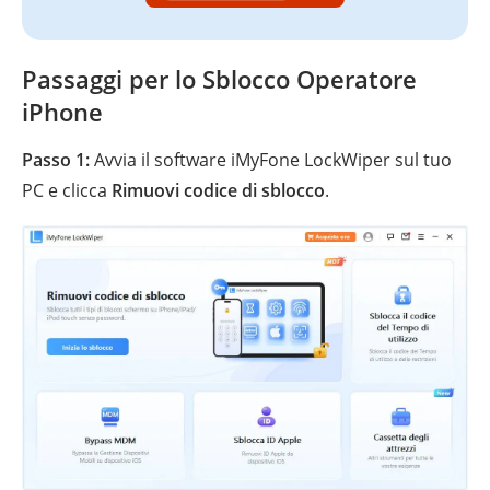
Passaggi per lo Sblocco Operatore
iPhone
Passo 1:
Avvia il software iMyFone LockWiper sul tuo
PC e clicca
Rimuovi codice di sblocco
.