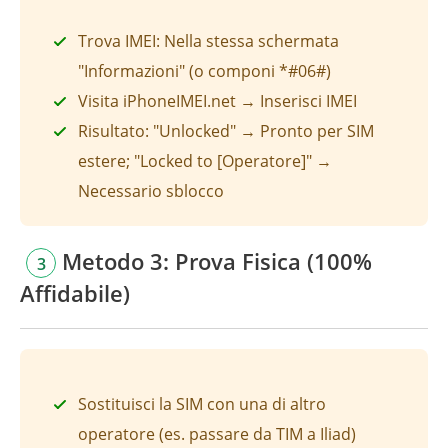
Trova IMEI: Nella stessa schermata
"Informazioni" (o componi *#06#)
Visita iPhoneIMEI.net → Inserisci IMEI
Risultato: "Unlocked" → Pronto per SIM
estere; "Locked to [Operatore]" →
Necessario sblocco
Metodo 3: Prova Fisica (100%
3
Affidabile)
Sostituisci la SIM con una di altro
operatore (es. passare da TIM a Iliad)