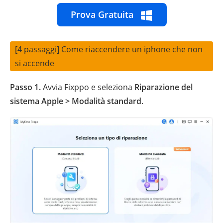
Prova Gratuita
[4 passaggi] Come riaccendere un iphone che non
si accende
Passo 1.
Avvia Fixppo e seleziona
Riparazione del
sistema Apple > Modalità standard
.