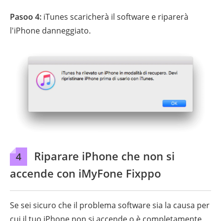
Pasoo 4:
iTunes scaricherà il software e riparerà
l'iPhone danneggiato.
Riparare iPhone che non si
4
accende con iMyFone Fixppo
Se sei sicuro che il problema software sia la causa per
cui il tuo iPhone non si accende o è completamente