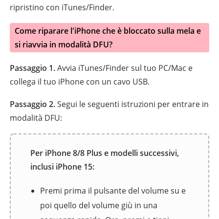
ripristino con iTunes/Finder.
Come riparare l'iPhone che è bloccato sulla mela e
si riavvia in modalità DFU?
Passaggio 1.
Avvia iTunes/Finder sul tuo PC/Mac e
collega il tuo iPhone con un cavo USB.
Passaggio 2.
Segui le seguenti istruzioni per entrare in
modalità DFU:
Per iPhone 8/8 Plus e modelli successivi,
inclusi iPhone 15:
Premi prima il pulsante del volume su e
poi quello del volume giù in una