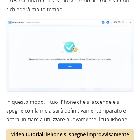
riceverai una notifica sullo schermo. Il processo non
richiederà molto tempo.
In questo modo, il tuo iPhone che si accende e si
spegne con la mela sarà definitivamente riparato e
potrai iniziare a utilizzare nuovamente il tuo iPhone.
[Video tutorial] iPhone si spegne improvvisamente