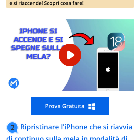
e si riaccende! Scopri cosa fare!
Prova Gratuita
Ripristinare l'iPhone che si riavvia
2
di continuo sulla mela in modalità di