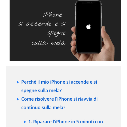
Perché il mio iPhone si accende e si
spegne sulla mela?
Come risolvere l'iPhone si riavvia di
continuo sulla mela?
1. Riparare l'iPhone in 5 minuti con