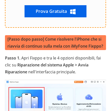
Prova Gratuita
[Passo dopo passo] Come risolvere l'iPhone che si
riavvia di continuo sulla mela con iMyFone Fixppo?
Passo 1.
Apri Fixppo e tra le 4 opzioni disponibili, fai
clic su
Riparazione del sistema Apple > Avvia
Riparazione
nell'interfaccia principale.