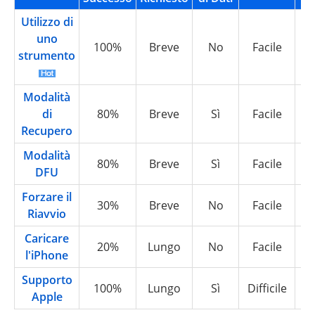
Utilizzo di
uno
100%
Breve
No
Facile
strumento
Modalità
di
80%
Breve
Sì
Facile
Recupero
Modalità
80%
Breve
Sì
Facile
DFU
Forzare il
30%
Breve
No
Facile
Riavvio
Caricare
20%
Lungo
No
Facile
l'iPhone
Supporto
100%
Lungo
Sì
Difficile
Apple