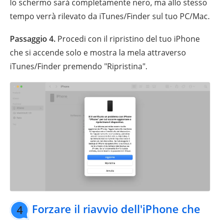
lo schermo sarà completamente nero, ma allo stesso
tempo verrà rilevato da iTunes/Finder sul tuo PC/Mac.
Passaggio 4.
Procedi con il ripristino del tuo iPhone
che si accende solo e mostra la mela attraverso
iTunes/Finder premendo "Ripristina".
Forzare il riavvio dell'iPhone che
4