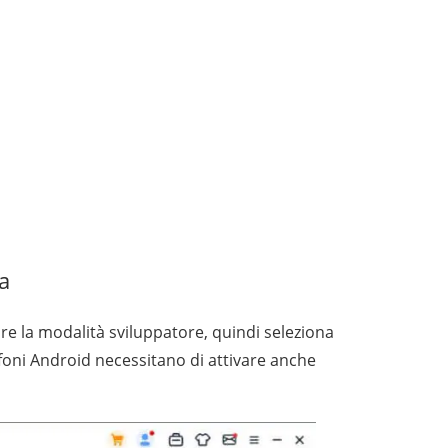
a
ire la modalità sviluppatore, quindi seleziona
efoni Android necessitano di attivare anche