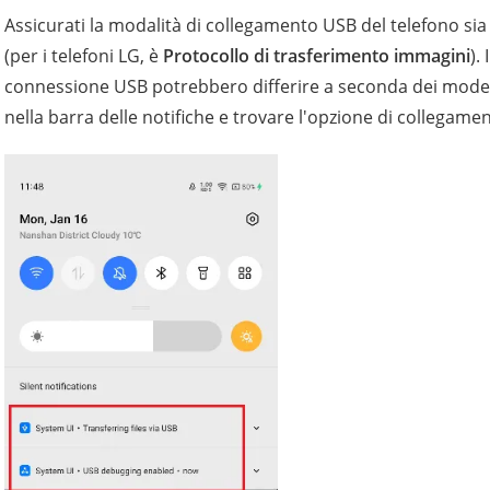
Assicurati la modalità di collegamento USB del telefono si
(per i telefoni LG, è
Protocollo di trasferimento immagini
).
connessione USB potrebbero differire a seconda dei modelli
nella barra delle notifiche e trovare l'opzione di collegame