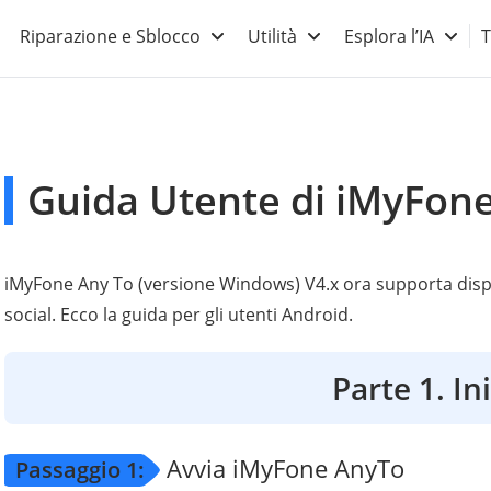
Riparazione e Sblocco
Utilità
Esplora l’IA
T
Guida Utente di iMyFon
iMyFone Any To (versione Windows) V4.x ora supporta disp
social. Ecco la guida per gli utenti Android.
Parte 1. In
Avvia iMyFone AnyTo
Passaggio 1: