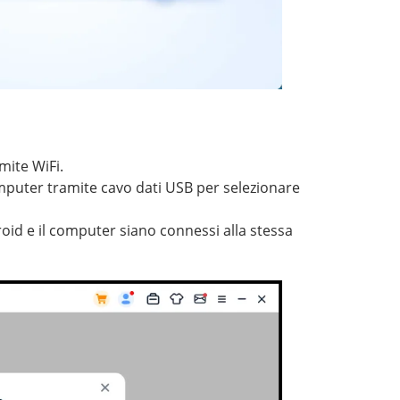
mite WiFi.
omputer tramite cavo dati USB per selezionare
roid e il computer siano connessi alla stessa