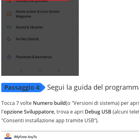
Segui la guida del programm
Passaggio 4:
Tocca 7 volte
Numero build
(o "Versioni di sistema) per apr
l'
opzione Sviluppatore
, trova e apri
Debug USB
(alcuni tel
"Consenti installazione app tramite USB").