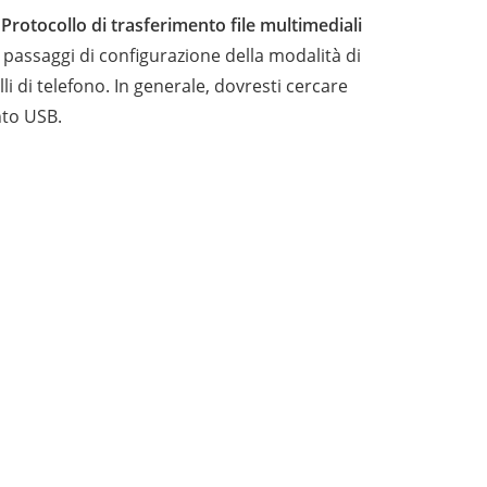
a
Protocollo di trasferimento file multimediali
 I passaggi di configurazione della modalità di
 di telefono. In generale, dovresti cercare
nto USB.