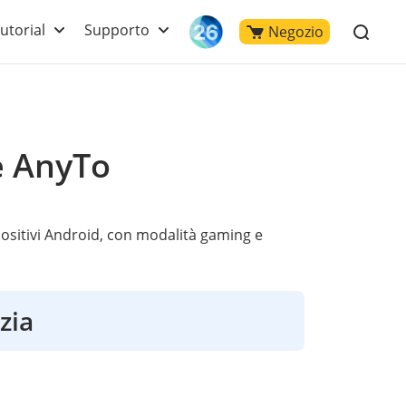
utorial
Supporto
Negozio
e AnyTo
ositivi Android, con modalità gaming e
izia