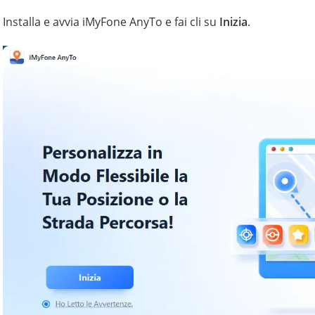
Installa e avvia iMyFone AnyTo e fai cli su
Inizia
.