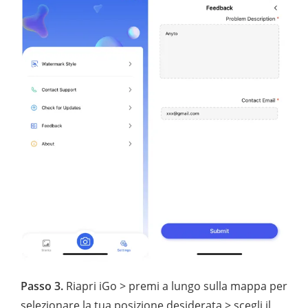
Passo 3.
Riapri iGo > premi a lungo sulla mappa per
selezionare la tua posizione desiderata > scegli il