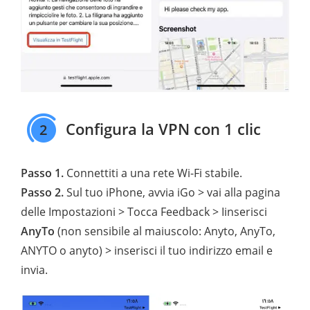
Configura la VPN con 1 clic
2
Passo 1.
Connettiti a una rete Wi-Fi stabile.
Passo 2.
Sul tuo iPhone, avvia iGo > vai alla pagina
delle Impostazioni > Tocca Feedback > Iinserisci
AnyTo
(non sensibile al maiuscolo: Anyto, AnyTo,
ANYTO o anyto) > inserisci il tuo indirizzo email e
invia.